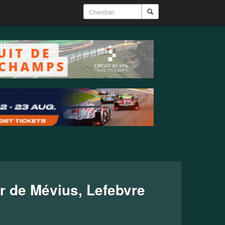
r de Mévius, Lefebvre