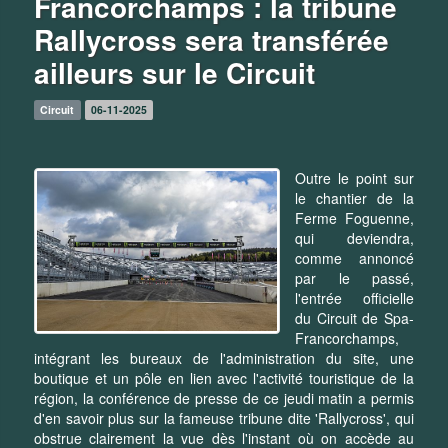
Francorchamps : la tribune
Rallycross sera transférée
ailleurs sur le Circuit
Circuit
06-11-2025
Outre le point sur
le chantier de la
Ferme Foguenne,
qui deviendra,
comme annoncé
par le passé,
l'entrée officielle
du Circuit de Spa-
Francorchamps,
intégrant les bureaux de l'administration du site, une
boutique et un pôle en lien avec l'activité touristique de la
région, la conférence de presse de ce jeudi matin a permis
d'en savoir plus sur la fameuse tribune dite 'Rallycross', qui
obstrue clairement la vue dès l'instant où on accède au