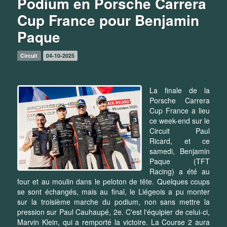
Podium en Porsche Carrera
Cup France pour Benjamin
Paque
Circuit
04-10-2025
La finale de la
Porsche Carrera
Cup France a lieu
ce week-end sur le
Circuit Paul
Ricard, et ce
samedi, Benjamin
Paque (TFT
Racing) a été au
four et au moulin dans le peloton de tête. Quelques coups
se sont échangés, mais au final, le Liégeois a pu monter
sur la troisième marche du podium, non sans mettre la
pression sur Paul Cauhaupé, 2e. C'est l'équipier de celui-ci,
Marvin Klein, qui a remporté la victoire. La Course 2 aura