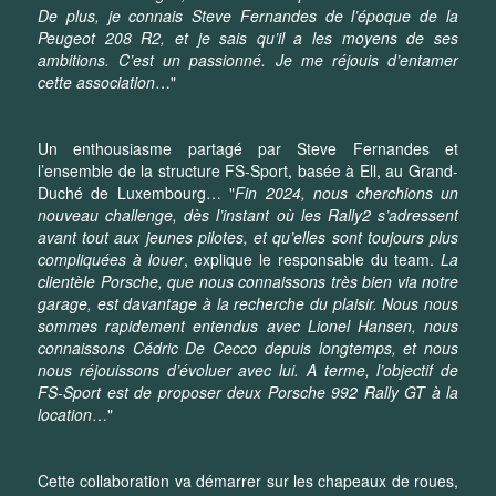
De plus, je connais Steve Fernandes de l’époque de la
Peugeot 208 R2, et je sais qu’il a les moyens de ses
ambitions. C’est un passionné. Je me réjouis d’entamer
cette association
…"
Un enthousiasme partagé par Steve Fernandes et
l’ensemble de la structure FS-Sport, basée à Ell, au Grand-
Duché de Luxembourg… "
Fin 2024, nous cherchions un
nouveau challenge, dès l’instant où les Rally2 s’adressent
avant tout aux jeunes pilotes, et qu’elles sont toujours plus
compliquées à louer
, explique le responsable du team.
La
clientèle Porsche, que nous connaissons très bien via notre
garage, est davantage à la recherche du plaisir. Nous nous
sommes rapidement entendus avec Lionel Hansen, nous
connaissons Cédric De Cecco depuis longtemps, et nous
nous réjouissons d’évoluer avec lui. A terme, l’objectif de
FS-Sport est de proposer deux Porsche 992 Rally GT à la
location
…"
Cette collaboration va démarrer sur les chapeaux de roues,