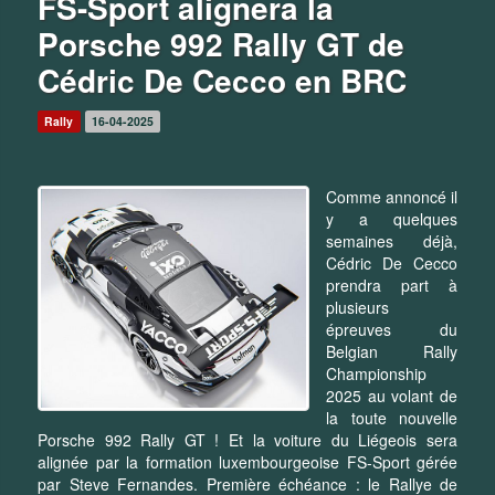
FS-Sport alignera la
Porsche 992 Rally GT de
Cédric De Cecco en BRC
Rally
16-04-2025
Comme annoncé il
y a quelques
semaines déjà,
Cédric De Cecco
prendra part à
plusieurs
épreuves du
Belgian Rally
Championship
2025 au volant de
la toute nouvelle
Porsche 992 Rally GT ! Et la voiture du Liégeois sera
alignée par la formation luxembourgeoise FS-Sport gérée
par Steve Fernandes. Première échéance : le Rallye de