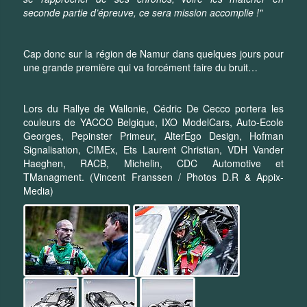
seconde partie d’épreuve, ce sera mission accomplie !"
Cap donc sur la région de Namur dans quelques jours pour
une grande première qui va forcément faire du bruit…
Lors du Rallye de Wallonie, Cédric De Cecco portera les
couleurs de YACCO Belgique, IXO ModelCars, Auto-Ecole
Georges, Pepinster Primeur, AlterEgo Design, Hofman
Signalisation, CIMEx, Ets Laurent Christian, VDH Vander
Haeghen, RACB, Michelin, CDC Automotive et
TManagment. (Vincent Franssen / Photos D.R & Appix-
Media)