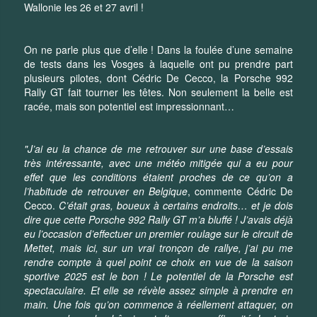
Wallonie les 26 et 27 avril !
On ne parle plus que d’elle ! Dans la foulée d’une semaine
de tests dans les Vosges à laquelle ont pu prendre part
plusieurs pilotes, dont Cédric De Cecco, la Porsche 992
Rally GT fait tourner les têtes. Non seulement la belle est
racée, mais son potentiel est impressionnant…
"J’ai eu la chance de me retrouver sur une base d’essais
très intéressante, avec une météo mitigée qui a eu pour
effet que les conditions étaient proches de ce qu’on a
l’habitude de retrouver en Belgique
, commente Cédric De
Cecco.
C’était gras, boueux à certains endroits… et je dois
dire que cette Porsche 992 Rally GT m’a bluffé ! J’avais déjà
eu l’occasion d’effectuer un premier roulage sur le circuit de
Mettet, mais ici, sur un vrai tronçon de rallye, j’ai pu me
rendre compte à quel point ce choix en vue de la saison
sportive 2025 est le bon ! Le potentiel de la Porsche est
spectaculaire. Et elle se révèle assez simple à prendre en
main. Une fois qu’on commence à réellement attaquer, on