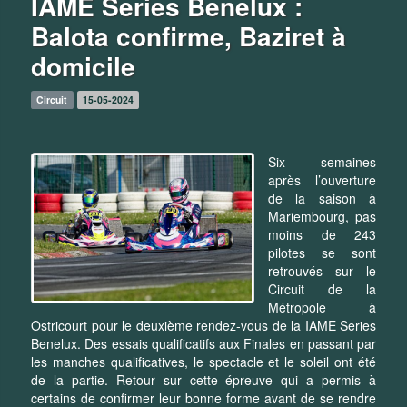
IAME Series Benelux :
Balota confirme, Baziret à
domicile
Circuit
15-05-2024
Six semaines
après l’ouverture
de la saison à
Mariembourg, pas
moins de 243
pilotes se sont
retrouvés sur le
Circuit de la
Métropole à
Ostricourt pour le deuxième rendez-vous de la IAME Series
Benelux. Des essais qualificatifs aux Finales en passant par
les manches qualificatives, le spectacle et le soleil ont été
de la partie. Retour sur cette épreuve qui a permis à
certains de confirmer leur bonne forme avant de se rendre