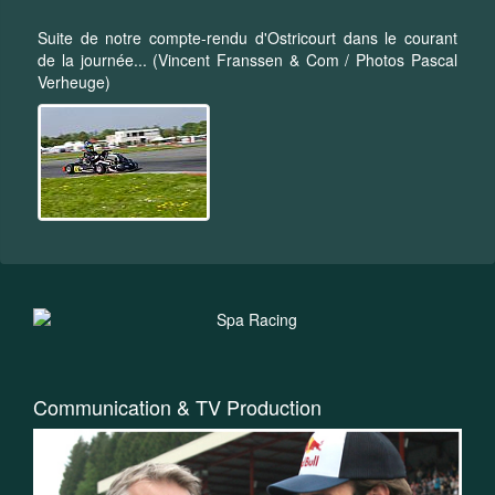
Suite de notre compte-rendu d'Ostricourt dans le courant
de la journée... (Vincent Franssen & Com / Photos Pascal
Verheuge)
Communication & TV Production