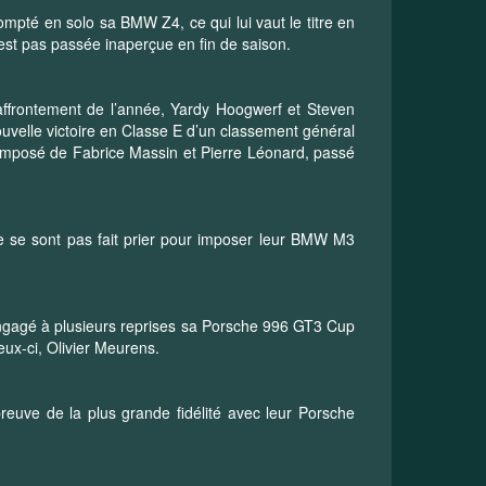
pté en solo sa BMW Z4, ce qui lui vaut le titre en
st pas passée inaperçue en fin de saison.
 affrontement de l’année, Yardy Hoogwerf et Steven
uvelle victoire en Classe E d’un classement général
 composé de Fabrice Massin et Pierre Léonard, passé
ne se sont pas fait prier pour imposer leur BMW M3
ngagé à plusieurs reprises sa Porsche 996 GT3 Cup
eux-ci, Olivier Meurens.
preuve de la plus grande fidélité avec leur Porsche