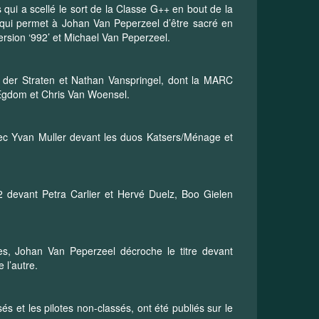
qui a scellé le sort de la Classe G++ en bout de la
e qui permet à Johan Van Peperzeel d’être sacré en
rsion ‘992’ et Michael Van Peperzeel.
n der Straten et Nathan Vanspringel, dont la MARC
Egdom et Chris Van Woensel.
avec Yvan Muller devant les duos Katsers/Ménage et
2 devant Petra Carlier et Hervé Duelz, Boo Gielen
es, Johan Van Peperzeel décroche le titre devant
 l’autre.
és et les pilotes non-classés, ont été publiés sur le