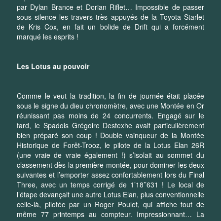
par Dylan Brance et Dorian Riflet… Impossible de passer
sous silence les travers très appuyés de la Toyota Starlet
de Kris Cox, en fait un bolide de Drift qui a forcément
marqué les esprits !
Les Lotus au pouvoir
Comme le veut la tradition, la fin de journée était placée
sous le signe du dieu chronomètre, avec une Montée en Or
réunissant pas moins de 24 concurrents. Engagé sur le
tard, le Spadois Grégoire Destexhe avait particulièrement
bien préparé son coup ! Double vainqueur de la Montée
Historique de Forêt-Trooz, le pilote de la Lotus Elan 26R
(une vraie de vraie également !) s’isolait au sommet du
classement dès la première montée, pour dominer les deux
suivantes et l’emporter assez confortablement lors du Final
Three, avec un temps corrigé de 1’18’’631 ! Le local de
l’étape devançait une autre Lotus Elan, plus conventionnelle
celle-là, pilotée par un Roger Poulet, qui affiche tout de
même 77 printemps au compteur. Impressionnant… La