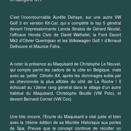
C’est l’incontournable Aurélie Dehaye, sur une autre VW
Golf 3 en version Kit-Car, qui a complété le top 5 général
devant l’impressionnante Lancia Stratos de Gérard Nicolaï,
l’efficace Honda Civic de David Wathelet, la Ford Escort
Mk2 d’Olivier Querinjean et les Volkswagen Golf 1 d’Arnaud
Delhoune et Maurice Fafra.
A noter la présence au Maquisard de Christophe Le Nouvel,
qui compte parmi les cadors de la côte en Belgique, mais
avec sa ‘petite’ Citroën AX, après les dommages subis par
sa chevronnée la plus affûtée du côté de La Roche ! Il
échouait au 12ème rang général dans le sillage d’un autre
habitué du Maquisard, Christophe Bouille (VW Polo), et
devant Bernard Cornet (VW Cox).
Une fois encore, l’Ecurie du Maquisard a visé juste et bien
avec la 16ème édition de sa Montée Historique aux portes
de Spa. Preuve que le concept continue de récolter un