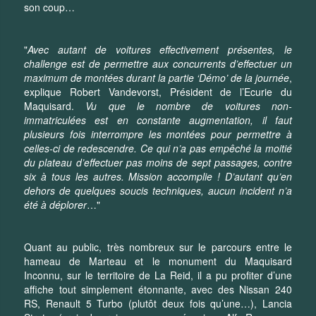
son coup…
"
Avec autant de voitures effectivement présentes, le
challenge est de permettre aux concurrents d’effectuer un
maximum de montées durant la partie ‘Démo’ de la journée
,
explique Robert Vandevorst, Président de l’Ecurie du
Maquisard.
Vu que le nombre de voitures non-
immatriculées est en constante augmentation, il faut
plusieurs fois interrompre les montées pour permettre à
celles-ci de redescendre. Ce qui n’a pas empêché la moitié
du plateau d’effectuer pas moins de sept passages, contre
six à tous les autres. Mission accomplie ! D’autant qu’en
dehors de quelques soucis techniques, aucun incident n’a
été à déplorer
…"
Quant au public, très nombreux sur le parcours entre le
hameau de Marteau et le monument du Maquisard
Inconnu, sur le territoire de La Reid, il a pu profiter d’une
affiche tout simplement étonnante, avec des Nissan 240
RS, Renault 5 Turbo (plutôt deux fois qu’une…), Lancia