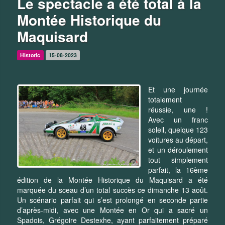
Le spectacle a été total à la
Montée Historique du
Maquisard
Historic
15-08-2023
Et une journée
totalement
réussie, une !
Avec un franc
soleil, quelque 123
voitures au départ,
et un déroulement
tout simplement
parfait, la 16ème
édition de la Montée Historique du Maquisard a été
marquée du sceau d’un total succès ce dimanche 13 août.
Un scénario parfait qui s’est prolongé en seconde partie
d’après-midi, avec une Montée en Or qui a sacré un
Spadois, Grégoire Destexhe, ayant parfaitement préparé