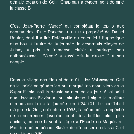
géniale création de Colin Chapman a évidemment dominé
la classe B.
C’est Jean-Pierre ‘Vande’ qui complétait le top 3 aux
commandes d’une Porsche 911 1973 propriété de Daniel
Reuter, dont il a tiré l’intégralité du potentiel ! Euphorique
d’un bout à l’autre de la journée, le désormais citoyen de
Jalhay a pris un immense plaisir à partager son
enthousiasme ! ‘Vande’ a aussi pris la classe D à son
compte.
Dans le sillage des Elan et de la 911, les Volkswagen Golf
de la troisième génération ont marqué les esprits lors de la
Super-Finale, soit la deuxième montée du jour. A tel point
que Jacques Blavier a tout simplement signé le meilleur
chrono absolu de la journée, en 1’24’’101. Le coefficient
d’âge de la Golf, qui date de 1993, l’a néanmoins empêché
de concurrencer jusqu’au bout des bolides bien plus
anciens, comme le veut la règle à l’Ecurie du Maquisard.
Pas de quoi empêcher Blavier de s’imposer en classe C et
en catégorie S/R.