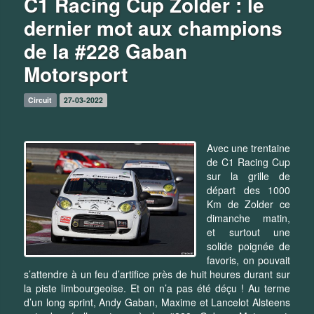
C1 Racing Cup Zolder : le
dernier mot aux champions
de la #228 Gaban
Motorsport
Circuit
27-03-2022
Avec une trentaine
de C1 Racing Cup
sur la grille de
départ des 1000
Km de Zolder ce
dimanche matin,
et surtout une
solide poignée de
favoris, on pouvait
s’attendre à un feu d’artifice près de huit heures durant sur
la piste limbourgeoise. Et on n’a pas été déçu ! Au terme
d’un long sprint, Andy Gaban, Maxime et Lancelot Alsteens