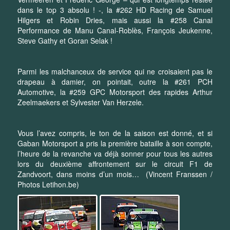
dans le top 3 absolu ! -, la #262 HD Racing de Samuel
Hilgers et Robin Dries, mais aussi la #258 Canal
Performance de Manu Canal-Roblès, François Jeukenne,
Steve Gathy et Goran Selak !
Parmi les malchanceux de service qui ne croisaient pas le
drapeau à damier, on pointait, outre la #261 PCH
Automotive, la #259 GPC Motorsport des rapides Arthur
Zeelmaekers et Sylvester Van Herzele.
Vous l’avez compris, le ton de la saison est donné, et si
Gaban Motorsport a pris la première bataille à son compte,
l’heure de la revanche va déjà sonner pour tous les autres
lors du deuxième affrontement sur le circuit F1 de
Zandvoort, dans moins d’un mois… (Vincent Franssen /
Photos Letihon.be)