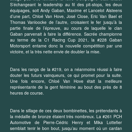
S’échangeant le leadership au fil des pit-stops, les deux
équipages, soit Andy Gaban, Maxime et Lancelot Alsteens
d’une part, Chloé Van Hove, José Close, Eric Van Bael et
Thomas Vanloocke de l’autre, croisaient le fer jusqu’à la
partie finale de l’épreuve, au cours de laquelle le clan
Gaban parvenait à faire la différence. Sacrée championne
au terme de la C1 Racing Cup 2021, la #228 Gaban
Motorsport entame donc la nouvelle compétition par une
victoire, et la très nette envie de doubler la mise.
Dans les rangs de la #219, on a néanmoins réussi à faire
douter les futurs vainqueurs, ce qui promet pour la suite.
Une fois encore, Chloé Van Hove était la meilleure
représentante de la gent féminine au bout des près de 8
heures de course.
Dans le sillage de ces deux bombinettes, les prétendants à
la médaille de bronze étaient très nombreux. La #261 PCH
Automotive de Pierre-Cédric Henry et Mika Lottefier
semblait tenir le bon bout, jusqu’au moment où un cardan