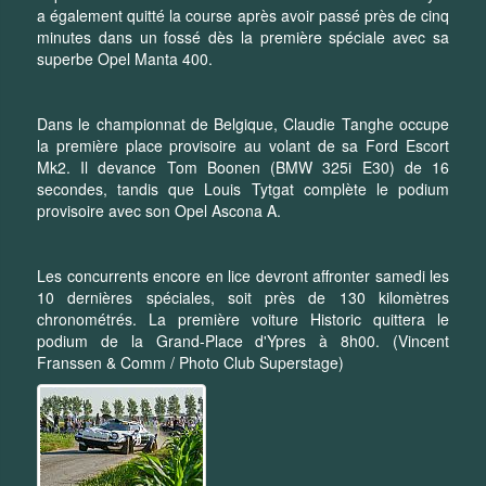
a également quitté la course après avoir passé près de cinq
minutes dans un fossé dès la première spéciale avec sa
superbe Opel Manta 400.
Dans le championnat de Belgique, Claudie Tanghe occupe
la première place provisoire au volant de sa Ford Escort
Mk2. Il devance Tom Boonen (BMW 325i E30) de 16
secondes, tandis que Louis Tytgat complète le podium
provisoire avec son Opel Ascona A.
Les concurrents encore en lice devront affronter samedi les
10 dernières spéciales, soit près de 130 kilomètres
chronométrés. La première voiture Historic quittera le
podium de la Grand-Place d'Ypres à 8h00. (Vincent
Franssen & Comm / Photo Club Superstage)