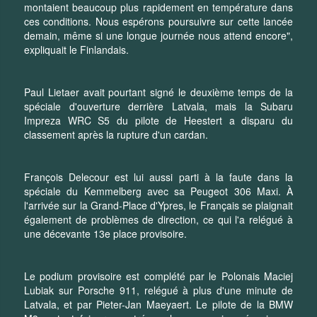
montaient beaucoup plus rapidement en température dans
ces conditions. Nous espérons poursuivre sur cette lancée
demain, même si une longue journée nous attend encore",
expliquait le Finlandais.
Paul Lietaer avait pourtant signé le deuxième temps de la
spéciale d'ouverture derrière Latvala, mais la Subaru
Impreza WRC S5 du pilote de Heestert a disparu du
classement après la rupture d'un cardan.
François Delecour est lui aussi parti à la faute dans la
spéciale du Kemmelberg avec sa Peugeot 306 Maxi. À
l'arrivée sur la Grand-Place d'Ypres, le Français se plaignait
également de problèmes de direction, ce qui l'a relégué à
une décevante 13e place provisoire.
Le podium provisoire est complété par le Polonais Maciej
Lubiak sur Porsche 911, relégué à plus d'une minute de
Latvala, et par Pieter-Jan Maeyaert. Le pilote de la BMW