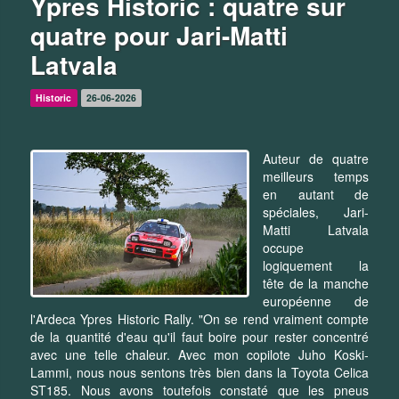
Ypres Historic : quatre sur
quatre pour Jari-Matti
Latvala
Historic
26-06-2026
Auteur de quatre
meilleurs temps
en autant de
spéciales, Jari-
Matti Latvala
occupe
logiquement la
tête de la manche
européenne de
l'Ardeca Ypres Historic Rally. "On se rend vraiment compte
de la quantité d'eau qu'il faut boire pour rester concentré
avec une telle chaleur. Avec mon copilote Juho Koski-
Lammi, nous nous sentons très bien dans la Toyota Celica
ST185. Nous avons toutefois constaté que les pneus