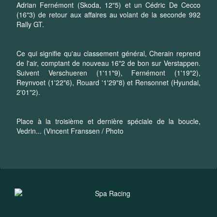
Adrian Fernémont (Skoda, 12"5) et un Cédric De Cecco
(16"3) de retour aux affaires au volant de la seconde 992
Rally GT.
Ce qui signifie qu'au classement général, Cherain reprend
de l'air, comptant de nouveau 16"2 de bon sur Verstappen.
Suivent Verschueren (1'11"9), Fernémont (1'19"2),
Reynvoet (1'22"6), Rouard '1'29"8) et Rensonnet (Hyundai,
2'01"2).
Place à la troisième et dernière spéciale de la boucle,
Vedrin... (Vincent Franssen / Photo