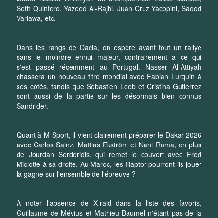
Seth Quintero, Yazeed Al-Rajhi, Juan Cruz Yacopini, Saood
Variawa, etc.
Dans les rangs de Dacia, on espère avant tout un rallye
sans le moindre ennui majeur, contrairement à ce qui
s'est passé récemment au Portugal. Nasser Al-Attiyah
chassera un nouveau titre mondial avec Fabian Lurquin à
ses côtés, tandis que Sébastien Loeb et Cristina Gutierrez
sont aussi de la partie sur les désormais bien connus
Sandrider.
Quant à M-Sport, il vient clairement préparer le Dakar 2026
avec Carlos Sainz, Mattias Ekström et Nani Roma, en plus
de Jourdan Serderidis, qui remet le couvert avec Fred
Miclotte à sa droite. Au Maroc, les Raptor pourront-ils jouer
la gagne sur l'ensemble de l'épreuve ?
A noter l'absence de X-raid dans la liste des favoris,
Guillaume de Mévius et Mathieu Baumel n'étant pas de la