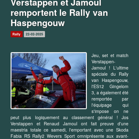
Verstappen et Jamoul
remportent le Rally van
Haspengouw
Rally
22-02-2025
Jeu, set et match
Verstappen-
Jamoul ! L'ultime
spéciale du Rally
van Haspengouw,
l'ES12 Gingelom
3, a également été
remportée par
l'équipage qui
s'impose on ne
peut plus logiquement au classement général ! Jos
Verstappen et Renaud Jamoul ont fait preuve d'une
maestria totale ce samedi, l'emportant avec une Skoda
Fabia RS Rally2 Wevers Sport omniprésente aux avant-