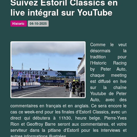
Suivez Estoril Classics en
live intégral sur YouTube
Historic
04-10-2025
Comme le veut
désormais la
tradition pour
l'Historic Racing
by Peter Auto,
chaque meeting
est diffusé en live
sur la chaîne
Youtube de Peter
Auto, avec des
commentaires en français et en anglais. Ce sera encore le
cas ce week-end pour les finales d'Estoril Classics, avec un
direct qui débutera à 11h30, heure belge. Pierre-Yves
Rion et Geoffroy Barre seront aux commentaires, et votre
serviteur dans la pitlane d'Estoril pour les interviews et
autres informations illustrées.