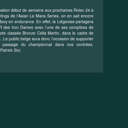
cipation début de semaine aux prochaines Rolex 24 à
tings de l'Asian Le Mans Series, on en sait encore
Bovy en endurance. En effet, la Liégeoise partagera
 R des Iron Dames avec l’une de ses complices de
pilote classée Bronze Célia Martin, dans le cadre de
 Le public belge aura donc l’occasion de supporter
u passage du championnat dans nos contrées.
atrick Six)