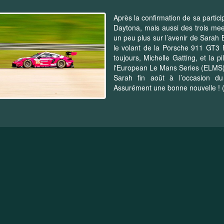
Après la confirmation de sa parti
Daytona, mais aussi des trois mee
un peu plus sur l’avenir de Sarah 
le volant de la Porsche 911 GT3
toujours, Michelle Gatting, et la 
l'European Le Mans Series (ELMS).
Sarah fin août à l’occasion d
Assurément une bonne nouvelle ! (P