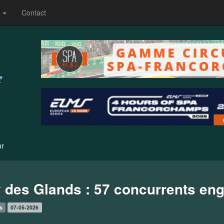
s
Contact
ur
 des Glands : 57 concurrents en
s
07-05-2026