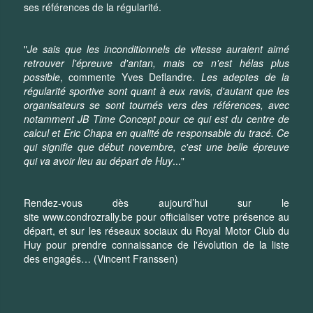
ses références de la régularité.
"
Je sais que les inconditionnels de vitesse auraient aimé
retrouver l'épreuve d'antan, mais ce n'est hélas plus
possible
, commente Yves Deflandre.
Les adeptes de la
régularité sportive sont quant à eux ravis, d'autant que les
organisateurs se sont tournés vers des références, avec
notamment JB Time Concept pour ce qui est du centre de
calcul et Eric Chapa en qualité de responsable du tracé. Ce
qui signifie que début novembre, c'est une belle épreuve
qui va avoir lieu au départ de Huy
..."
Rendez-vous dès aujourd’hui sur le
site
www.condrozrally.be
pour officialiser votre présence au
départ, et sur les réseaux sociaux du Royal Motor Club du
Huy pour prendre connaissance de l'évolution de la liste
des engagés… (Vincent Franssen)