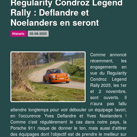
Regularity Condroz Legend
Rally : Deflandre et
Noelanders en seront
Historic
05-08-2025
Comme annoncé
récemment, les
engagements en
vue du Regularity
Condroz Legend
Rally 2025, les 1er
et 2 novembre,
sont ouverts. Il
n'aura pas fallu
attendre longtemps pour voir débouler un équipage favori,
en l'occurence Yves Deflandre et Yves Noelanders !
Comme c'est régulièrement le cas dans notre pays, la
Porsche 911 risque de donner le ton, mais aussi d'attirer
des équipages dont l'objectif est de prendre le meilleur sur