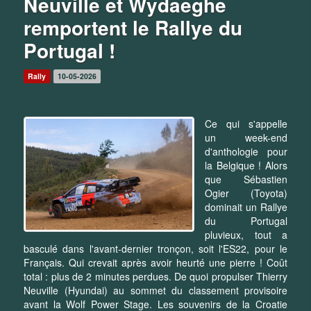
Neuville et Wydaeghe
remportent le Rallye du
Portugal !
Rally
10-05-2026
Ce qui s'appelle
un week-end
d'anthologie pour
la Belgique ! Alors
que Sébastien
Ogier (Toyota)
dominait un Rallye
du Portugal
pluvieux, tout a
basculé dans l'avant-dernier tronçon, soit l'ES22, pour le
Français. Qui crevait après avoir heurté une pierre ! Coût
total : plus de 2 minutes perdues. De quoi propulser Thierry
Neuville (Hyundai) au sommet du classement provisoire
avant la Wolf Power Stage. Les souvenirs de la Croatie