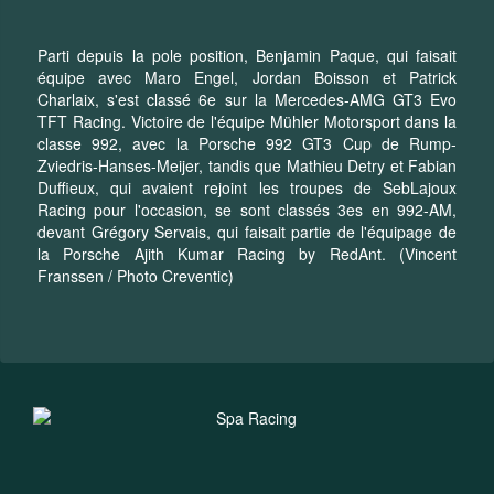
Parti depuis la pole position, Benjamin Paque, qui faisait
équipe avec Maro Engel, Jordan Boisson et Patrick
Charlaix, s'est classé 6e sur la Mercedes-AMG GT3 Evo
TFT Racing. Victoire de l'équipe Mühler Motorsport dans la
classe 992, avec la Porsche 992 GT3 Cup de Rump-
Zviedris-Hanses-Meijer, tandis que Mathieu Detry et Fabian
Duffieux, qui avaient rejoint les troupes de SebLajoux
Racing pour l'occasion, se sont classés 3es en 992-AM,
devant Grégory Servais, qui faisait partie de l'équipage de
la Porsche Ajith Kumar Racing by RedAnt. (Vincent
Franssen / Photo Creventic)