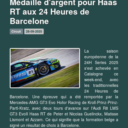
Médaille d'argent pour Haas
RT aux 24 Heures de
Barcelone
Circuit
28-09-2025
La saison
européenne de la
24H Series 2025
s'est achevée en
Catalogne ce
week-end, avec
les traditionnelles
24 Heures de
Barcelone. Une épreuve qui a été remportée par la
Mercedes-AMG GT3 Evo Hofor Racing de Kroll-Prinz-Prinz-
Partl-Kratz, avec deux tours d'avance sur l'Audi R8 LMS
GT3 EvoII Haas RT de Peter et Nicolas Guelinckx, Matisse
Lismont et Azzam. Ce qui signifie que la formation belge a
signé un résultat de choix à Barcelone.