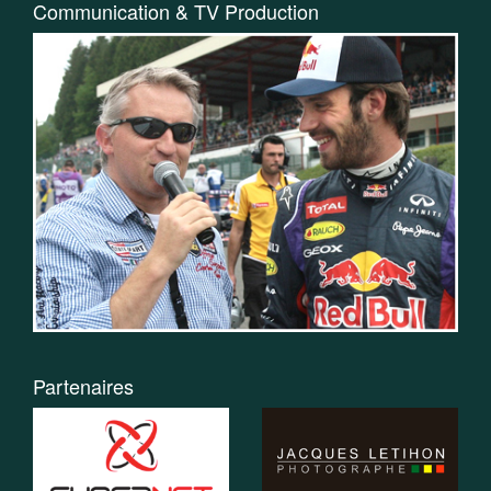
Communication & TV Production
Partenaires