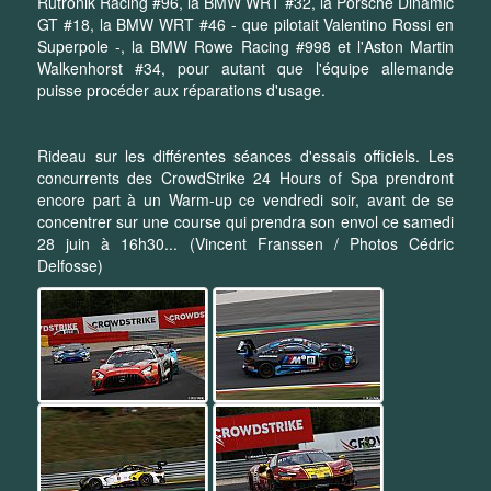
Rutronik Racing #96, la BMW WRT #32, la Porsche Dinamic
GT #18, la BMW WRT #46 - que pilotait Valentino Rossi en
Superpole -, la BMW Rowe Racing #998 et l'Aston Martin
Walkenhorst #34, pour autant que l'équipe allemande
puisse procéder aux réparations d'usage.
Rideau sur les différentes séances d'essais officiels. Les
concurrents des CrowdStrike 24 Hours of Spa prendront
encore part à un Warm-up ce vendredi soir, avant de se
concentrer sur une course qui prendra son envol ce samedi
28 juin à 16h30... (Vincent Franssen / Photos Cédric
Delfosse)