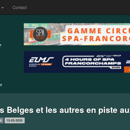
s
Contact
ur
s Belges et les autres en piste a
it
13-03-2025