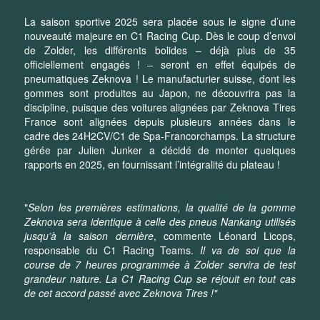
La saison sportive 2025 sera placée sous le signe d’une
nouveauté majeure en C1 Racing Cup. Dès le coup d’envoi
de Zolder, les différents bolides – déjà plus de 35
officiellement engagés ! – seront en effet équipés de
pneumatiques Zeknova ! Le manufacturier suisse, dont les
gommes sont produites au Japon, ne découvrira pas la
discipline, puisque des voitures alignées par Zeknova Tires
France sont alignées depuis plusieurs années dans le
cadre des 24H2CV/C1 de Spa-Francorchamps. La structure
gérée par Julien Junker a décidé de monter quelques
rapports en 2025, en fournissant l’intégralité du plateau !
"
Selon les premières estimations, la qualité de la gomme
Zeknova sera identique à celle des pneus Nankang utilisés
jusqu’à la saison dernière
, commente Léonard Licops,
responsable du C1 Racing Teams.
Il va de soi que la
course de 7 heures programmée à Zolder servira de test
grandeur nature. La C1 Racing Cup se réjouit en tout cas
de cet accord passé avec Zeknova Tires !"