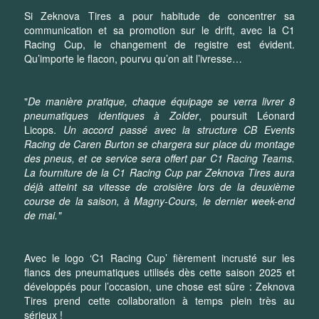
Si Zeknova Tires a pour habitude de concentrer sa
communication et sa promotion sur le drift, avec la C1
Racing Cup, le changement de registre est évident.
Qu’importe le flacon, pourvu qu’on ait l’ivresse…
"
De manière pratique, chaque équipage se verra livrer 8
pneumatiques identiques à Zolder
, poursuit Léonard
Licops.
Un accord passé avec la structure CB Events
Racing de Caren Burton se chargera sur place du montage
des pneus, et ce service sera offert par C1 Racing Teams.
La fourniture de la C1 Racing Cup par Zeknova Tires aura
déjà atteint sa vitesse de croisière lors de la deuxième
course de la saison, à Magny-Cours, le dernier week-end
de mai."
Avec le logo ‘C1 Racing Cup’ fièrement incrusté sur les
flancs des pneumatiques utilisés dès cette saison 2025 et
développés pour l’occasion, une chose est sûre : Zeknova
Tires prend cette collaboration à temps plein très au
sérieux !