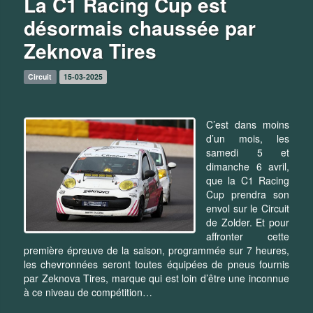
La C1 Racing Cup est
désormais chaussée par
Zeknova Tires
Circuit
15-03-2025
C’est dans moins
d’un mois, les
samedi 5 et
dimanche 6 avril,
que la C1 Racing
Cup prendra son
envol sur le Circuit
de Zolder. Et pour
affronter cette
première épreuve de la saison, programmée sur 7 heures,
les chevronnées seront toutes équipées de pneus fournis
par Zeknova Tires, marque qui est loin d’être une inconnue
à ce niveau de compétition…