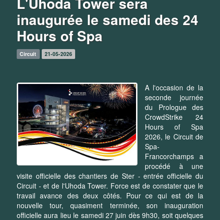
L'Uhoda Tower sera
inaugurée le samedi des 24
Hours of Spa
Circuit
21-05-2026
A l'occasion de la
seconde journée
du Prologue des
CrowdStrike 24
Hours of Spa
2026, le Circuit de
Spa-
Francorchamps a
procédé à une
visite officielle des chantiers de Ster - entrée officielle du
Circuit - et de l'Uhoda Tower. Force est de constater que le
travail avance des deux côtés. Pour ce qui est de la
nouvelle tour, quasiment terminée, son inauguration
officielle aura lieu le samedi 27 juin dès 9h30, soit quelques