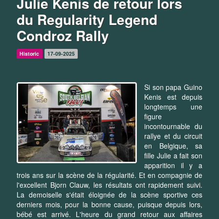
Julie Kenis de retour lors
du Regularity Legend
Condroz Rally
Historic
17-09-2025
Si son papa Guino
Kenis est depuis
longtemps une
figure
incontournable du
rallye et du circuit
en Belgique, sa
fille Julie a fait son
apparition il y a
trois ans sur la scène de la régularité. Et en compagnie de
l'excellent Bjorn Clauw, les résultats ont rapidement suivi.
La demoiselle s'était éloignée de la scène sportive ces
derniers mois, pour la bonne cause, puisque depuis lors,
bébé est arrivé. L'heure du grand retour aux affaires