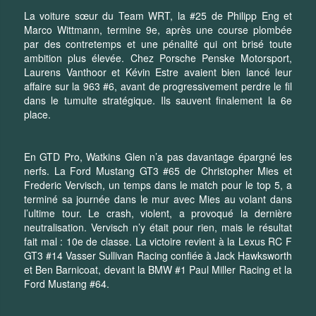
La voiture sœur du Team WRT, la #25 de Philipp Eng et
Marco Wittmann, termine 9e, après une course plombée
par des contretemps et une pénalité qui ont brisé toute
ambition plus élevée. Chez Porsche Penske Motorsport,
Laurens Vanthoor et Kévin Estre avaient bien lancé leur
affaire sur la 963 #6, avant de progressivement perdre le fil
dans le tumulte stratégique. Ils sauvent finalement la 6e
place.
En GTD Pro, Watkins Glen n’a pas davantage épargné les
nerfs. La Ford Mustang GT3 #65 de Christopher Mies et
Frederic Vervisch, un temps dans le match pour le top 5, a
terminé sa journée dans le mur avec Mies au volant dans
l’ultime tour. Le crash, violent, a provoqué la dernière
neutralisation. Vervisch n’y était pour rien, mais le résultat
fait mal : 10e de classe. La victoire revient à la Lexus RC F
GT3 #14 Vasser Sullivan Racing confiée à Jack Hawksworth
et Ben Barnicoat, devant la BMW #1 Paul Miller Racing et la
Ford Mustang #64.