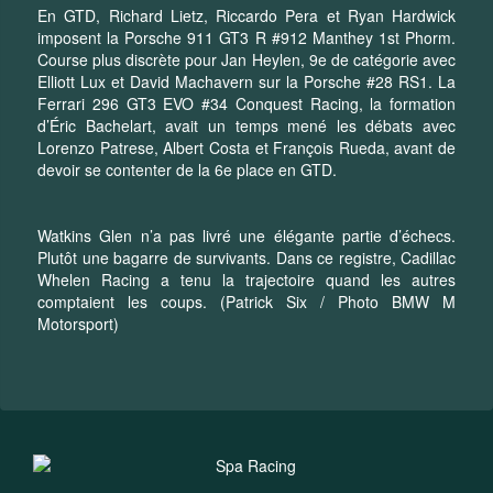
En GTD, Richard Lietz, Riccardo Pera et Ryan Hardwick
imposent la Porsche 911 GT3 R #912 Manthey 1st Phorm.
Course plus discrète pour Jan Heylen, 9e de catégorie avec
Elliott Lux et David Machavern sur la Porsche #28 RS1. La
Ferrari 296 GT3 EVO #34 Conquest Racing, la formation
d’Éric Bachelart, avait un temps mené les débats avec
Lorenzo Patrese, Albert Costa et François Rueda, avant de
devoir se contenter de la 6e place en GTD.
Watkins Glen n’a pas livré une élégante partie d’échecs.
Plutôt une bagarre de survivants. Dans ce registre, Cadillac
Whelen Racing a tenu la trajectoire quand les autres
comptaient les coups. (Patrick Six / Photo BMW M
Motorsport)