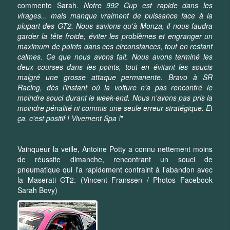
commente Sarah.
Notre 992 Cup est rapide dans les
virages... mais manque vraiment de puissance face à la
plupart des GT2. Nous savions qu'à Monza, il nous faudra
garder la tête froide, éviter les problèmes et engranger un
maximum de points dans ces circonstances, tout en restant
calmes. Ce que nous avons fait. Nous avons terminé les
deux courses dans les points, tout en évitant les soucis
malgré une grosse attaque permanente. Bravo à SR
Racing, dès l'instant où la voiture n'a pas rencontré le
moindre souci durant le week-end. Nous n'avons pas pris la
moindre pénalité ni commis une seule erreur stratégique. Et
ça, c'est positif ! Vivement Spa !
"
Vainqueur la veille, Antoine Potty a connu nettement moins
de réussite dimanche, rencontrant un souci de
pneumatique qui l'a rapidement contraint à l'abandon avec
la Maserati GT2. (Vincent Franssen / Photos Facebook
Sarah Bovy)