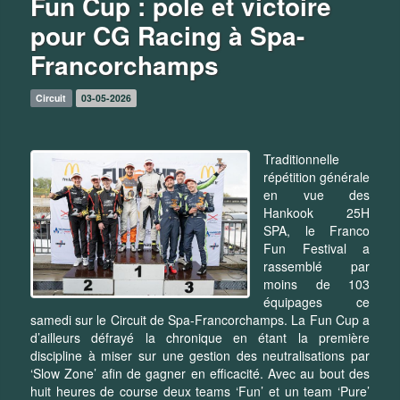
Fun Cup : pole et victoire
pour CG Racing à Spa-
Francorchamps
Circuit
03-05-2026
Traditionnelle
répétition générale
en vue des
Hankook 25H
SPA, le Franco
Fun Festival a
rassemblé par
moins de 103
équipages ce
samedi sur le Circuit de Spa-Francorchamps. La Fun Cup a
d’ailleurs défrayé la chronique en étant la première
discipline à miser sur une gestion des neutralisations par
‘Slow Zone’ afin de gagner en efficacité. Avec au bout des
huit heures de course deux teams ‘Fun’ et un team ‘Pure’