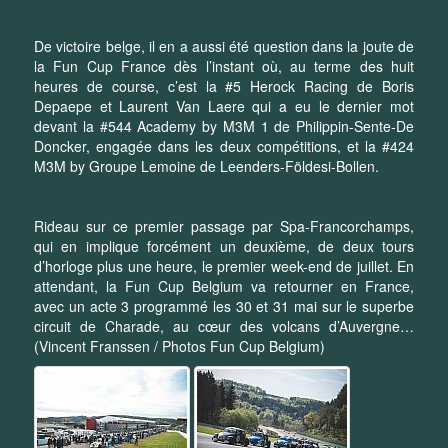
De victoire belge, il en a aussi été question dans la joute de
la Fun Cup France dès l’instant où, au terme des huit
heures de course, c’est la #5 Herock Racing de Boris
Depaepe et Laurent Van Laere qui a eu le dernier mot
devant la #544 Academy by M3M 1 de Philippin-Sente-De
Doncker, engagée dans les deux compétitions, et la #424
M3M by Groupe Lemoine de Leenders-Földesi-Bollen.
Rideau sur ce premier passage par Spa-Francorchamps,
qui en implique forcément un deuxième, de deux tours
d’horloge plus une heure, le premier week-end de juillet. En
attendant, la Fun Cup Belgium va retourner en France,
avec un acte 3 programmé les 30 et 31 mai sur le superbe
circuit de Charade, au cœur des volcans d’Auvergne…
(Vincent Franssen / Photos Fun Cup Belgium)