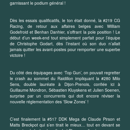
garnissant le podium général !
Dès les essais qualificatifs, le ton était donné, la #219 CG
Racing, de retour aux affaires belges avec William
Godefroid et Benhan Danhier, s’offrant la pole position ! Le
début d’un week-end tout simplement parfait pour l’équipe
de Christophe Godart, dès l’instant où son duo n’allait
jamais quitter les avant-postes pour remporter une superbe
victoire !
Du côté des équipages avec ‘Top Gun’, on pouvait regretter
le crash au sommet du Raidillon impliquant la #280 Milo
Sens, double lauréate à Dijon-Prenois, confiée ici à
Guillaume Mondron, Sébastien Kluyskens et Julien Soenen,
surprise par un concurrents qui doit encore réviser la
nouvelle réglementation des 'Slow Zones’ !
C’est finalement la #517 DDK Mega de Claude Pirson et
Matts Breckpot qui s’en tirait le mieux… tout en devant se