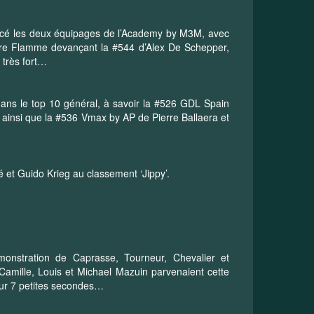
ncé les deux équipages de l’Academy by M3M, avec
re Flamme devançant la #544 d’Alex De Schepper,
 très fort…
dans le top 10 général, à savoir la #526 GDL Spain
ainsi que la #536 Vmax by AP de Pierre Ballaera et
 et Guido Krieg au classement ‘Jippy’.
onstration de Caprasse, Tourneur, Chevalier et
Camille, Louis et Michael Mazuin parvenaient cette
our 7 petites secondes…