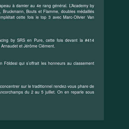
drapeau à damier au 4e rang général. L’Academy by
n, Bruckmann, Bouts et Flamme, doubles médaillés
létait cette fois le top 3 avec Marc-Olivier Van
Racing by SRS en Pure, cette fois devant la #414
 Arnaudet et Jérôme Clément.
 Földesi qui s’offrait les honneurs au classement
concentrer sur le traditionnel rendez-vous phare de
ancorchamps du 2 au 5 juillet. On en reparle sous