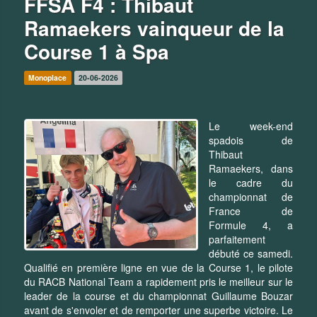
FFSA F4 : Thibaut
Ramaekers vainqueur de la
Course 1 à Spa
Monoplace
20-06-2026
Le week-end
spadois de
Thibaut
Ramaekers, dans
le cadre du
championnat de
France de
Formule 4, a
parfaitement
débuté ce samedi.
Qualifié en première ligne en vue de la Course 1, le pilote
du RACB National Team a rapidement pris le meilleur sur le
leader de la course et du championnat Guillaume Bouzar
avant de s'envoler et de remporter une superbe victoire. Le