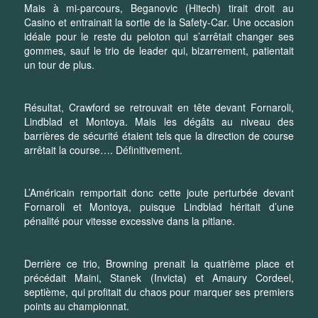
Mais à mi-parcours, Beganovic (Hitech) tirait droit au
Casino et entrainait la sortie de la Safety-Car. Une occasion
idéale pour le reste du peloton qui s’arrêtait changer ses
gommes, sauf le trio de leader qui, bizarrement, patientait
un tour de plus.
Résultat, Crawford se retrouvait en tête devant Fornaroli,
Lindblad et Montoya. Mais les dégâts au niveau des
barrières de sécurité étaient tels que la direction de course
arrêtait la course…. Définitivement.
L’Américain remportait donc cette joute perturbée devant
Fornaroli et Montoya, puisque Lindblad héritait d’une
pénalité pour vitesse excessive dans la pitlane.
Derrière ce trio, Browning prenait la quatrième place et
précédait Maini, Stanek (Invicta) et Amaury Cordeel,
septième, qui profitait du chaos pour marquer ses premiers
points au championnat.