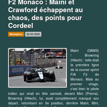
F2 Monaco : Maini et
Crawford échappent au
chaos, des points pour
Cordeel
Monoplace
25-05-2025
Maini (DAMS)
/ Browning
(Hitech) : telle était
la première ligne
de la course sprint
FIA F2 de
Monaco. Mais au
premier virage,
c’est bien le pilote
indien qui virait en tête samedi, devant Mini (Prema).
Browning (Hitech), lui, avait complètement manqué son
départ, retombant en 5e position, derrière Maini, Mini,