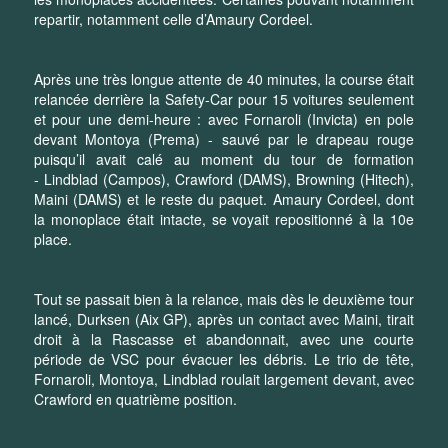
repartir, notamment celle d’Amaury Cordeel.
Après une très longue attente de 40 minutes, la course était
relancée derrière la Safety-Car pour 15 voitures seulement
et pour une demi-heure : avec Fornaroli (Invicta) en pole
devant Montoya (Prema) - sauvé par le drapeau rouge
puisqu’il avait calé au moment du tour de formation
- Lindblad (Campos), Crawford (DAMS), Browning (Hitech),
Maini (DAMS) et le reste du paquet. Amaury Cordeel, dont
la monoplace était intacte, se voyait repositionné à la 10e
place.
Tout se passait bien à la relance, mais dès le deuxième tour
lancé, Durksen (Aix GP), après un contact avec Maini, tirait
droit à la Rascasse et abandonnait, avec une courte
période de VSC pour évacuer les débris. Le trio de tête,
Fornaroli, Montoya, Lindblad roulait largement devant, avec
Crawford en quatrième position.