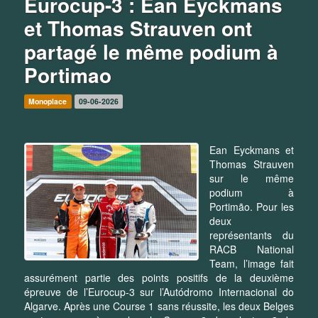
Eurocup-3 : Ean Eyckmans
et Thomas Strauven ont
partagé le même podium à
Portimao
Monoplace
09-06-2026
Ean Eyckmans et
Thomas Strauven
sur le même
podium à
Portimão. Pour les
deux
représentants du
RACB National
Team, l’image fait
assurément partie des points positifs de la deuxième
épreuve de l’Eurocup-3 sur l’Autódromo Internacional do
Algarve. Après une Course 1 sans réussite, les deux Belges