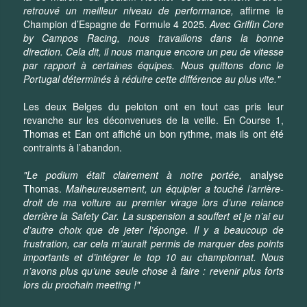
retrouvé un meilleur niveau de performance,
affirme le
Champion d’Espagne de Formule 4 2025.
Avec Griffin Core
by Campos Racing, nous travaillons dans la bonne
direction. Cela dit, il nous manque encore un peu de vitesse
par rapport à certaines équipes. Nous quittons donc le
Portugal déterminés à réduire cette différence au plus vite."
Les deux Belges du peloton ont en tout cas pris leur
revanche sur les déconvenues de la veille. En Course 1,
Thomas et Ean ont affiché un bon rythme, mais ils ont été
contraints à l’abandon.
"Le podium était clairement à notre portée,
analyse
Thomas.
Malheureusement, un équipier a touché l’arrière-
droit de ma voiture au premier virage lors d’une relance
derrière la Safety Car. La suspension a souffert et je n’ai eu
d’autre choix que de jeter l’éponge. Il y a beaucoup de
frustration, car cela m’aurait permis de marquer des points
importants et d’intégrer le top 10 au championnat. Nous
n’avons plus qu’une seule chose à faire : revenir plus forts
lors du prochain meeting !"