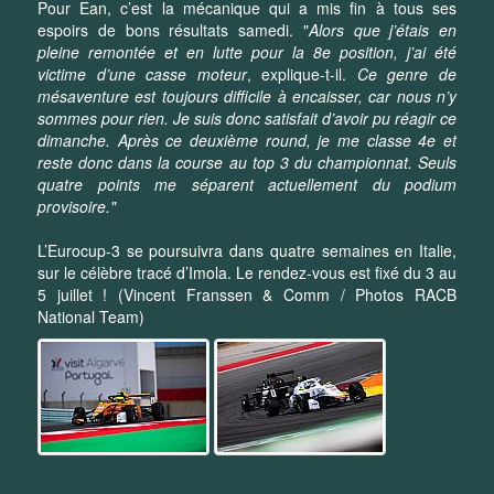
Pour Ean, c’est la mécanique qui a mis fin à tous ses
espoirs de bons résultats samedi. "
Alors que j’étais en
pleine remontée et en lutte pour la 8e position, j’ai été
victime d’une casse moteur
, explique-t-il.
Ce genre de
mésaventure est toujours difficile à encaisser, car nous n’y
sommes pour rien. Je suis donc satisfait d’avoir pu réagir ce
dimanche. Après ce deuxième round, je me classe 4e et
reste donc dans la course au top 3 du championnat. Seuls
quatre points me séparent actuellement du podium
provisoire."
L’Eurocup-3 se poursuivra dans quatre semaines en Italie,
sur le célèbre tracé d’Imola. Le rendez-vous est fixé du 3 au
5 juillet ! (Vincent Franssen & Comm / Photos RACB
National Team)