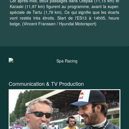
Cet après-midi, deux passages dans Otepää (11,15 km) et
Karaski (11,97 km) figurent au programme, avant la super-
spéciale de Tartu (1,76 km). Ce qui signifie que les écarts
vont restés très étroits. Start de l'ES13 à 14h05, heure
belge. (Vincent Franssen / Hyundai Motorsport)
Communication & TV Production