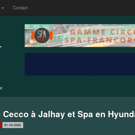
s
Contact
ur
 Cecco à Jalhay et Spa en Hyunda
01-10-2025