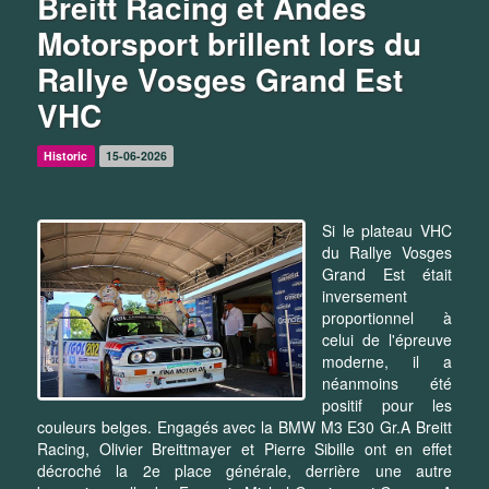
Breitt Racing et Andes
Motorsport brillent lors du
Rallye Vosges Grand Est
VHC
Historic
15-06-2026
Si le plateau VHC
du Rallye Vosges
Grand Est était
inversement
proportionnel à
celui de l'épreuve
moderne, il a
néanmoins été
positif pour les
couleurs belges. Engagés avec la BMW M3 E30 Gr.A Breitt
Racing, Olivier Breittmayer et Pierre Sibille ont en effet
décroché la 2e place générale, derrière une autre