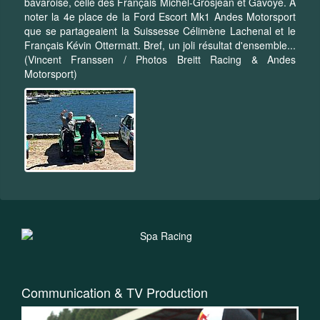
bavaroise, celle des Français Michel-Grosjean et Gavoye. A
noter la 4e place de la Ford Escort Mk1 Andes Motorsport
que se partageaient la Suissesse Célimène Lachenal et le
Français Kévin Ottermatt. Bref, un joli résultat d'ensemble...
(Vincent Franssen / Photos Breitt Racing & Andes
Motorsport)
Communication & TV Production