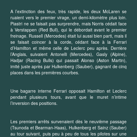
A l’extinction des feux, très rapide, les deux McLaren se
ruaient vers le premier virage, un demi-kilomètre plus loin.
Piastri ne se faisait pas surprendre, mais Norris cédait face
à Verstappen (Red Bull), qui le débordait avant le premier
freinage. Russell (Mercedes) était lui aussi bien parti, mais il
se faisait coincer à la corde, cédant face à la Ferrari
d’Hamilton et même celle de Leclerc peu après. Derrière
l’Anglais, suivaient Antonelli (Mercedes), Gasly (Alpine),
Hadjar (Racing Bulls) qui passait Alonso (Aston Martin),
imité juste après par Hulkenberg (Sauber), gagnant de cinq
places dans les premières courbes.
Une bagarre interne Ferrari opposait Hamilton et Leclerc
pendant plusieurs tours, avant que le muret n’intime
l’inversion des positions.
Les premiers arrêts survenaient dès le neuvième passage
(Tsunoda et Bearman-Haas), Hulkenberg et Sainz (Sauber)
au tour suivant, puis peu à peu de tous les pilotes sur une