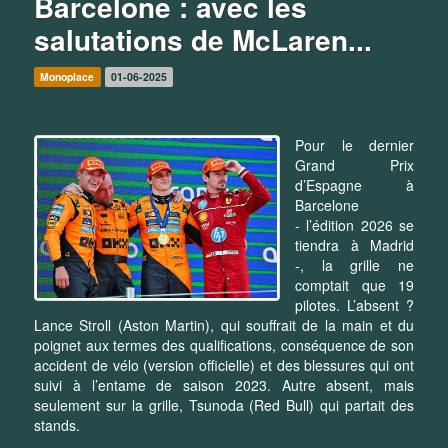
Barcelone : avec les
salutations de McLaren...
Monoplace
01-06-2025
Pour le dernier
Grand Prix
d’Espagne à
Barcelone
- l’édition 2026 se
tiendra à Madrid
-, la grille ne
comptait que 19
pilotes. L’absent ?
Lance Stroll (Aston Martin), qui souffrait de la main et du
poignet aux termes des qualifications, conséquence de son
accident de vélo (version officielle) et des blessures qui ont
suivi à l’entame de saison 2023. Autre absent, mais
seulement sur la grille, Tsunoda (Red Bull) qui partait des
stands.