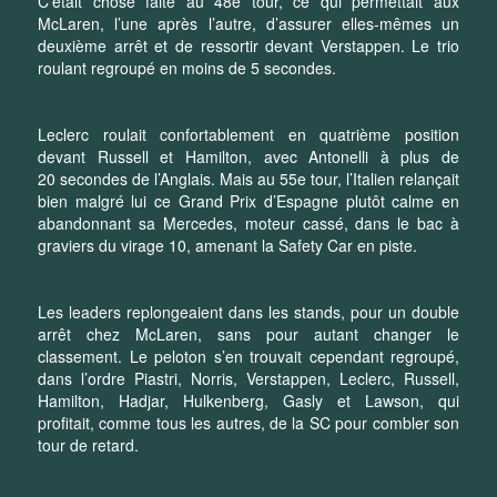
C’était chose faite au 48e tour, ce qui permettait aux
McLaren, l’une après l’autre, d’assurer elles-mêmes un
deuxième arrêt et de ressortir devant Verstappen. Le trio
roulant regroupé en moins de 5 secondes.
Leclerc roulait confortablement en quatrième position
devant Russell et Hamilton, avec Antonelli à plus de
20 secondes de l’Anglais. Mais au 55e tour, l’Italien relançait
bien malgré lui ce Grand Prix d’Espagne plutôt calme en
abandonnant sa Mercedes, moteur cassé, dans le bac à
graviers du virage 10, amenant la Safety Car en piste.
Les leaders replongeaient dans les stands, pour un double
arrêt chez McLaren, sans pour autant changer le
classement. Le peloton s’en trouvait cependant regroupé,
dans l’ordre Piastri, Norris, Verstappen, Leclerc, Russell,
Hamilton, Hadjar, Hulkenberg, Gasly et Lawson, qui
profitait, comme tous les autres, de la SC pour combler son
tour de retard.