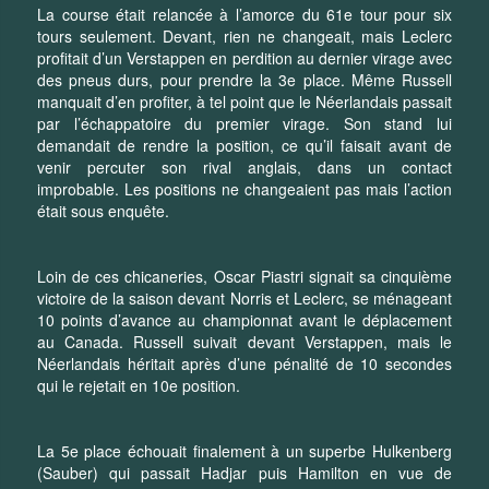
La course était relancée à l’amorce du 61e tour pour six
tours seulement. Devant, rien ne changeait, mais Leclerc
profitait d’un Verstappen en perdition au dernier virage avec
des pneus durs, pour prendre la 3e place. Même Russell
manquait d’en profiter, à tel point que le Néerlandais passait
par l’échappatoire du premier virage. Son stand lui
demandait de rendre la position, ce qu’il faisait avant de
venir percuter son rival anglais, dans un contact
improbable. Les positions ne changeaient pas mais l’action
était sous enquête.
Loin de ces chicaneries, Oscar Piastri signait sa cinquième
victoire de la saison devant Norris et Leclerc, se ménageant
10 points d’avance au championnat avant le déplacement
au Canada. Russell suivait devant Verstappen, mais le
Néerlandais héritait après d’une pénalité de 10 secondes
qui le rejetait en 10e position.
La 5e place échouait finalement à un superbe Hulkenberg
(Sauber) qui passait Hadjar puis Hamilton en vue de