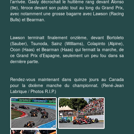
l’arrivée. Gasly décrochait le huitième rang devant Alonso
(9e), féroce devant son public tout au long du Grand Prix,
avec notamment une grosse bagarre avec Lawson (Racing
Bulls) et Bearman.
Lawson terminait finalement onzième, devant Bortoleto
(Sauber), Tsunoda, Sainz (Williams), Colapinto (Alpine),
Ocon (Haas) et Bearman (Haas) qui fermait la marche, de
ce Grand Prix d’Espagne, seulement un peu fou dans sa
dernière partie.
Rendez-vous maintenant dans quinze jours au Canada
pour la dixième manche du championnat. (René-Jean
Labrique / Photos R.I.P.)