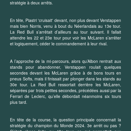
stratégie à deux arrêts.
En tête, Piastri 'cruisait' devant, non plus devant Verstappen
mais bien Norris, venu à bout du Néerlandais au 13e tour.
La Red Bull s’arrêtait d’ailleurs au tour suivant. Il fallait
attendre les 22 et 23e tour pour voir les McLaren s’arrêter
et logiquement, céder le commandement à leur rival.
A l’approche de la mi-parcours, alors qu’Albon rentrait aux
stands pour abandonner, Verstappen roulait quelques
secondes devant les McLaren grâce à de bons tours en
pneus Softs, mais il finissait par plonger dans les stands au
30e tour. La Red Bull ressortait derrière les McLaren,
séparées par trois petites secondes, précédées aussi par la
Ferrari de Leclerc, qu’elle débordait néanmoins six tours
plus tard.
En tête de la course, la question principale concernait la
stratégie du champion du Monde 2024. 3e arrêt ou pas ?