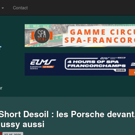
s
Contact
ur
Short Desoil : les Porsche devant,
ussy aussi
27-05-2026