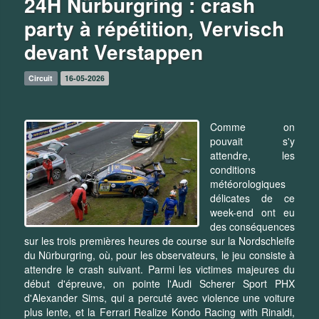
24H Nürburgring : crash
party à répétition, Vervisch
devant Verstappen
Circuit
16-05-2026
Comme on
pouvait s'y
attendre, les
conditions
météorologiques
délicates de ce
week-end ont eu
des conséquences
sur les trois premières heures de course sur la Nordschleife
du Nürburgring, où, pour les observateurs, le jeu consiste à
attendre le crash suivant. Parmi les victimes majeures du
début d'épreuve, on pointe l'Audi Scherer Sport PHX
d'Alexander Sims, qui a percuté avec violence une voiture
plus lente, et la Ferrari Realize Kondo Racing with Rinaldi,