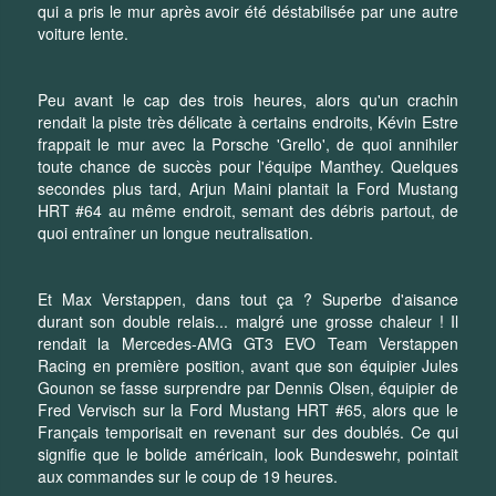
qui a pris le mur après avoir été déstabilisée par une autre
voiture lente.
Peu avant le cap des trois heures, alors qu'un crachin
rendait la piste très délicate à certains endroits, Kévin Estre
frappait le mur avec la Porsche 'Grello', de quoi annihiler
toute chance de succès pour l'équipe Manthey. Quelques
secondes plus tard, Arjun Maini plantait la Ford Mustang
HRT #64 au même endroit, semant des débris partout, de
quoi entraîner un longue neutralisation.
Et Max Verstappen, dans tout ça ? Superbe d'aisance
durant son double relais... malgré une grosse chaleur ! Il
rendait la Mercedes-AMG GT3 EVO Team Verstappen
Racing en première position, avant que son équipier Jules
Gounon se fasse surprendre par Dennis Olsen, équipier de
Fred Vervisch sur la Ford Mustang HRT #65, alors que le
Français temporisait en revenant sur des doublés. Ce qui
signifie que le bolide américain, look Bundeswehr, pointait
aux commandes sur le coup de 19 heures.